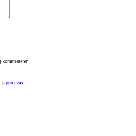
eg kommenterer.
is processed
.