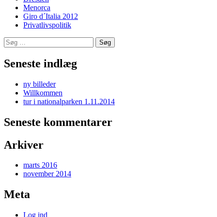
Menorca
Giro d´Italia 2012
Privatlivspolitik
Søg
efter:
Seneste indlæg
ny billeder
Willkommen
tur i nationalparken 1.11.2014
Seneste kommentarer
Arkiver
marts 2016
november 2014
Meta
Log ind