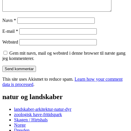
Navn
*
E-mail
*
Websted
Gem mit navn, mail og websted i denne browser til næste gang
jeg kommenterer.
This site uses Akismet to reduce spam.
Learn how your comment
data is processed
.
natur og landskaber
landskaber-arkitektur-natur-dyr
zoologisk have-fritidspark
Skagen / Hirtshals
Norge
Dresden