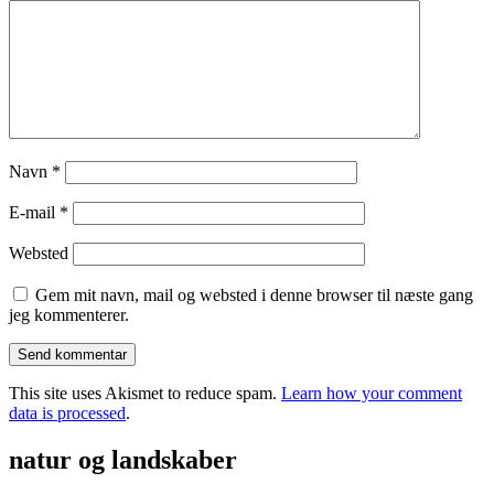
Navn
*
E-mail
*
Websted
Gem mit navn, mail og websted i denne browser til næste gang
jeg kommenterer.
This site uses Akismet to reduce spam.
Learn how your comment
data is processed
.
natur og landskaber